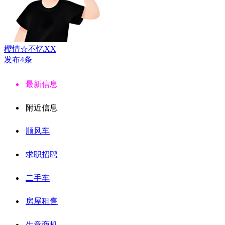
樱情☆不忆XX
发布4条
最新信息
附近信息
顺风车
求职招聘
二手车
房屋租售
生意商机