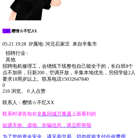
招聘
樱情☆不忆XX
05-21 19:28 IP属地: 河北石家庄 来自辛集市
招聘行业 :
其他
招聘电机修理工，会绕线下线整包自己能全干的，长白班8个
点不加班，日新200，空调开放，辛集本地优先，另招学徒2人
要求18周岁以上。联系电话15032647840
0
216 浏览、 0 人点赞
联系人：樱情☆不忆XX
联系时请告知在
辛集同城万事通
上面看到的
如遇无效、虚假、诈骗信息，请立即举报
为了您的资金安全，请见面交易，切勿提前支付任何费用