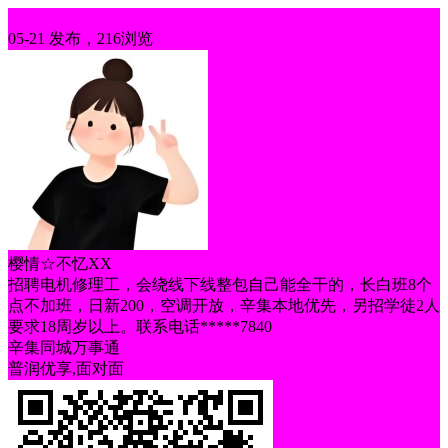
招聘
05-21 发布，216浏览
樱情☆不忆XX
招聘电机修理工，会绕线下线整包自己能全干的，长白班8个
点不加班，日新200，空调开放，辛集本地优先，另招学徒2人
要求18周岁以上。联系电话*****7840
辛集同城万事通
普润优享,面对面