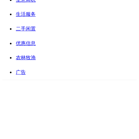
生活服务
二手闲置
优惠信息
农林牧渔
广告