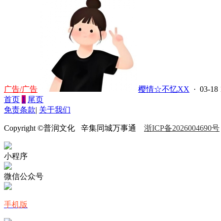
广告/广告
樱情☆不忆XX
· 03-18 
首页
1
尾页
免责条款
|
关于我们
Copyright ©普润文化
辛集同城万事通
浙ICP备2026004690号
小程序
微信公众号
手机版