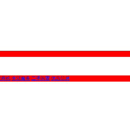
意商机
生活服务
二手闲置
优惠信息