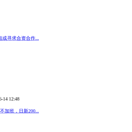
或寻求合资合作...
6-14 12:48
班，日新200...