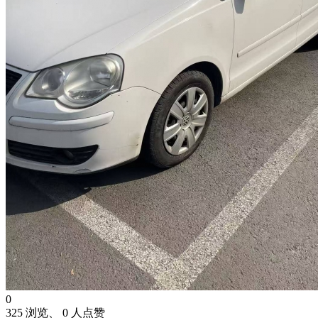
0
325 浏览、 0 人点赞