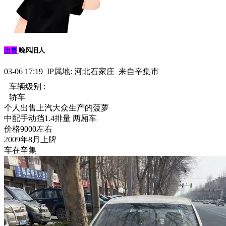
出售
晚风旧人
03-06 17:19 IP属地: 河北石家庄 来自辛集市
车辆级别 :
轿车
个人出售上汽大众生产的菠萝
中配手动挡1.4排量 两厢车
价格9000左右
2009年8月上牌
车在辛集