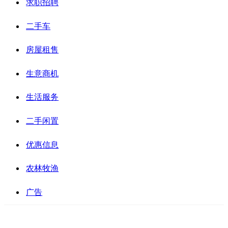
求职招聘
二手车
房屋租售
生意商机
生活服务
二手闲置
优惠信息
农林牧渔
广告