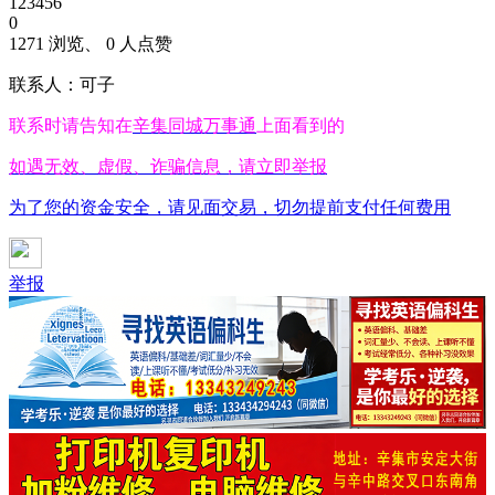
123456
0
1271 浏览、 0 人点赞
联系人：可子
联系时请告知在
辛集同城万事通
上面看到的
如遇无效、虚假、诈骗信息，请立即举报
为了您的资金安全，请见面交易，切勿提前支付任何费用
举报