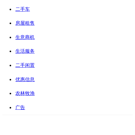
二手车
房屋租售
生意商机
生活服务
二手闲置
优惠信息
农林牧渔
广告