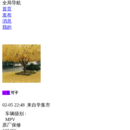
全局导航
首页
发布
消息
我的
出售
可子
02-05 22:48 来自辛集市
车辆级别 :
MPV
原厂保修