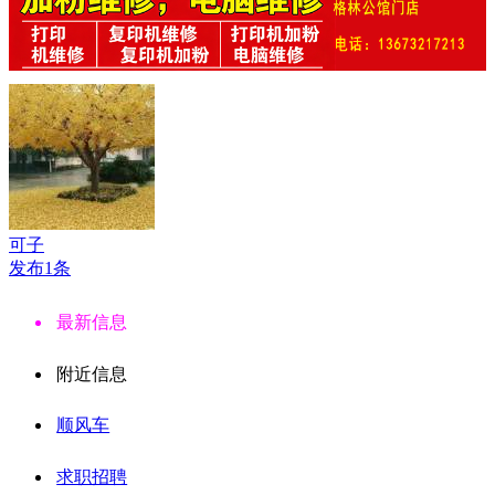
可子
发布1条
最新信息
附近信息
顺风车
求职招聘